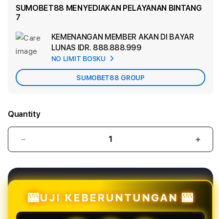
SUMOBET88 MENYEDIAKAN PELAYANAN BINTANG
7
KEMENANGAN MEMBER AKAN DI BAYAR
Ad
LUNAS
IDR. 888.888.999
App
NO LIMIT BOSKU
Car
SUMOBET88 GROUP
Quantity
Decrease
Incr
quantity
quant
for
for
SUMOBET88
SUM
:
:
Install
Instal
🎰UJI KEBERUNTUNGAN 🎰
Apk
Apk
Sumo
Sum