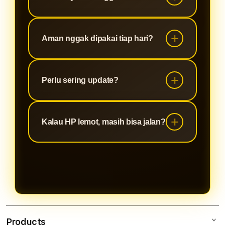
HP yang spesifikasinya standar.
Nggak sama sekali. Tinggal
download, izinkan instalasi, lalu
Aman nggak dipakai tiap hari?
jalankan seperti aplikasi biasa.
Selama pakai versi resmi,
penggunaannya normal dan tidak
Perlu sering update?
mengganggu performa perangkat.
Nggak harus sering, tapi biasanya
update itu bikin aplikasi makin stabil
Kalau HP lemot, masih bisa jalan?
dan nyaman dipakai.
Justru APK ini biasanya lebih ringan
dibanding akses lewat browser, jadi
masih cukup aman dipakai.
Products